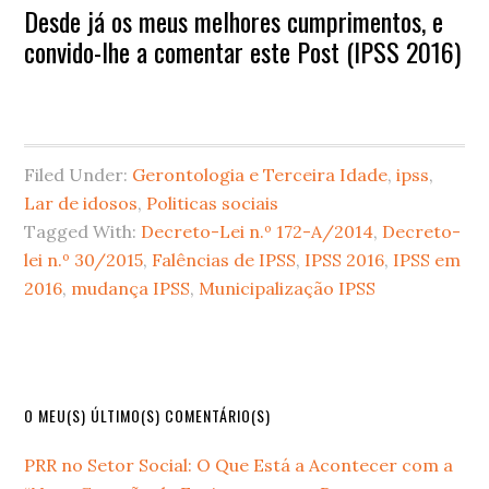
Desde já os meus melhores cumprimentos, e
convido-lhe a comentar este Post (IPSS 2016)
Filed Under:
Gerontologia e Terceira Idade
,
ipss
,
Lar de idosos
,
Politicas sociais
Tagged With:
Decreto-Lei n.º 172-A/2014
,
Decreto-
lei n.º 30/2015
,
Falências de IPSS
,
IPSS 2016
,
IPSS em
2016
,
mudança IPSS
,
Municipalização IPSS
Primary
O MEU(S) ÚLTIMO(S) COMENTÁRIO(S)
Sidebar
PRR no Setor Social: O Que Está a Acontecer com a