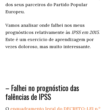
dos seus parceiros do Partido Popular
Europeu.
Vamos analisar onde falhei nos meus
prognósticos relativamente às
IPSS em 2015
.
Este é um exercício de aprendizagem por
vezes doloroso, mas muito interessante.
– Falhei no prognóstico das
falências de IPSS
O
enquadramento legal do DECRETO-LEI n.º