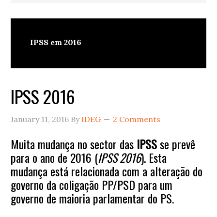
IPSS em 2016
IPSS 2016
January 11, 2016
By
IDEG
2 Comments
Muita mudança no sector das
IPSS
se prevê
para o ano de 2016 (
IPSS 2016
). Esta
mudança está relacionada com a alteração do
governo da coligação PP/PSD para um
governo de maioria parlamentar do PS.