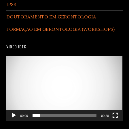
IPSS
DOUTORAMENTO EM GERONTOLOGIA
FORMAÇÃO EM GERONTOLOGIA (WORKSHOPS)
VIDEO IDEG
Video
Player
00:00
00:20