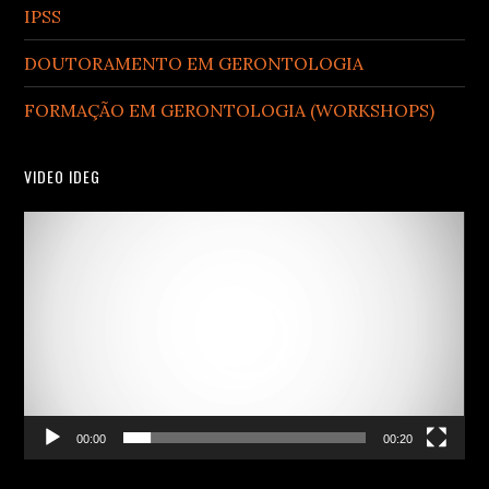
IPSS
DOUTORAMENTO EM GERONTOLOGIA
FORMAÇÃO EM GERONTOLOGIA (WORKSHOPS)
VIDEO IDEG
Video
Player
00:00
00:20