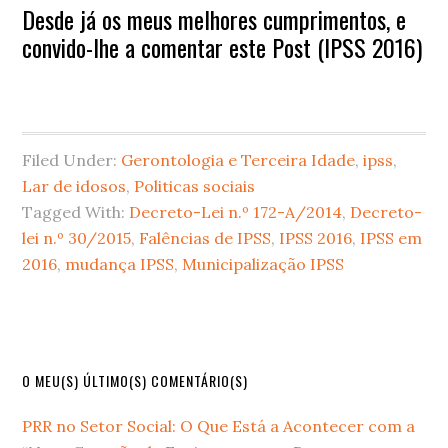
Desde já os meus melhores cumprimentos, e
convido-lhe a comentar este Post (IPSS 2016)
Filed Under:
Gerontologia e Terceira Idade
,
ipss
,
Lar de idosos
,
Politicas sociais
Tagged With:
Decreto-Lei n.º 172-A/2014
,
Decreto-
lei n.º 30/2015
,
Falências de IPSS
,
IPSS 2016
,
IPSS em
2016
,
mudança IPSS
,
Municipalização IPSS
Primary
O MEU(S) ÚLTIMO(S) COMENTÁRIO(S)
Sidebar
PRR no Setor Social: O Que Está a Acontecer com a