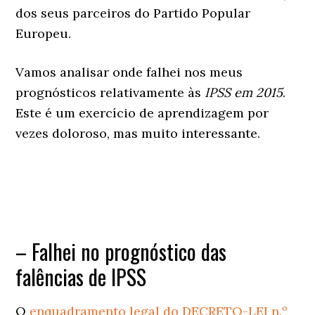
dos seus parceiros do Partido Popular
Europeu.
Vamos analisar onde falhei nos meus
prognósticos relativamente às
IPSS em 2015
.
Este é um exercício de aprendizagem por
vezes doloroso, mas muito interessante.
– Falhei no prognóstico das
falências de IPSS
O
enquadramento legal do DECRETO-LEI n.º