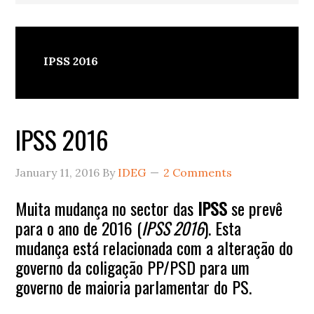
IPSS 2016
IPSS 2016
January 11, 2016
By
IDEG
2 Comments
Muita mudança no sector das
IPSS
se prevê
para o ano de 2016 (
IPSS 2016
). Esta
mudança está relacionada com a alteração do
governo da coligação PP/PSD para um
governo de maioria parlamentar do PS.