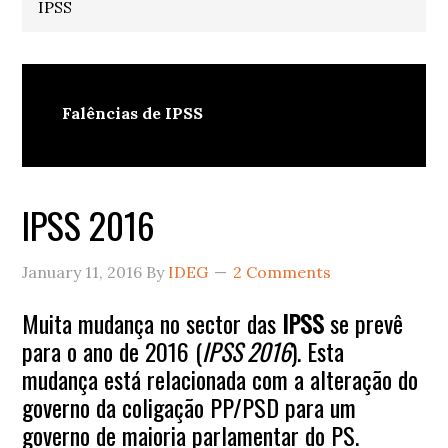
IPSS
Falências de IPSS
IPSS 2016
January 11, 2016
By
IDEG
2 Comments
Muita mudança no sector das
IPSS
se prevê
para o ano de 2016 (
IPSS 2016
). Esta
mudança está relacionada com a alteração do
governo da coligação PP/PSD para um
governo de maioria parlamentar do PS.