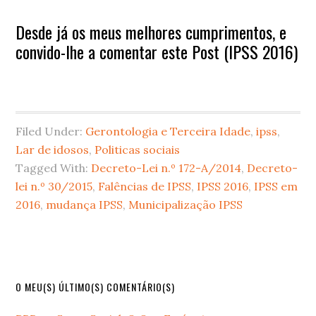
Desde já os meus melhores cumprimentos, e
convido-lhe a comentar este Post (IPSS 2016)
Filed Under:
Gerontologia e Terceira Idade
,
ipss
,
Lar de idosos
,
Politicas sociais
Tagged With:
Decreto-Lei n.º 172-A/2014
,
Decreto-
lei n.º 30/2015
,
Falências de IPSS
,
IPSS 2016
,
IPSS em
2016
,
mudança IPSS
,
Municipalização IPSS
Primary
O MEU(S) ÚLTIMO(S) COMENTÁRIO(S)