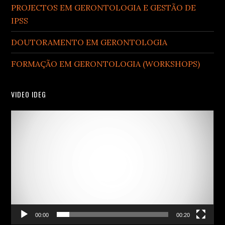
PROJECTOS EM GERONTOLOGIA E GESTÃO DE
IPSS
DOUTORAMENTO EM GERONTOLOGIA
FORMAÇÃO EM GERONTOLOGIA (WORKSHOPS)
VIDEO IDEG
Video
Player
00:00
00:20