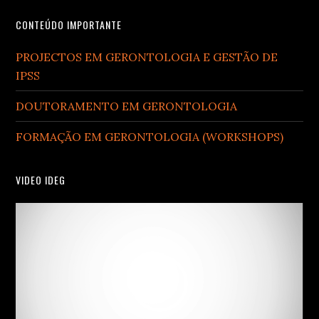
CONTEÚDO IMPORTANTE
PROJECTOS EM GERONTOLOGIA E GESTÃO DE
IPSS
DOUTORAMENTO EM GERONTOLOGIA
FORMAÇÃO EM GERONTOLOGIA (WORKSHOPS)
VIDEO IDEG
Video
Player