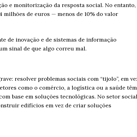
ão e monitorização da resposta social. No entanto,
 4 milhões de euros — menos de 10% do valor
e de inovação e de sistemas de informação
 um sinal de que algo correu mal.
ave: resolver problemas sociais com “tijolo”, em ve
 Setores como o comércio, a logística ou a saúde têm
om base em soluções tecnológicas. No setor social
nstruir edifícios em vez de criar soluções