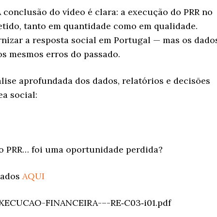
A conclusão do vídeo é clara: a execução do PRR no
etido, tanto em quantidade como em qualidade.
izar a resposta social em Portugal — mas os dado
 os mesmos erros do passado.
lise aprofundada dos dados, relatórios e decisões
a social:
E o PRR… foi uma oportunidade perdida?
dados
AQUI
EXECUCAO-FINANCEIRA-–-RE‑C03‑i01.pdf