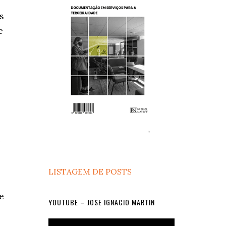
s
e
e
LISTAGEM DE POSTS
e
YOUTUBE – JOSE IGNACIO MARTIN
Video