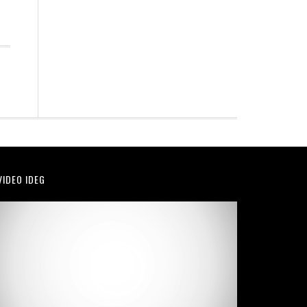
VIDEO IDEG
Video
Player