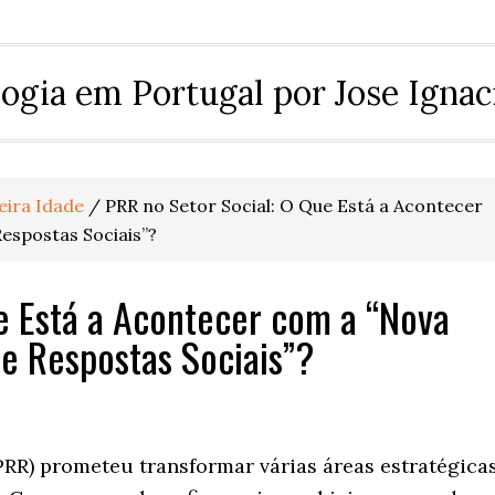
ogia em Portugal por Jose Ignac
eira Idade
/
PRR no Setor Social: O Que Está a Acontecer
espostas Sociais”?
e Está a Acontecer com a “Nova
e Respostas Sociais”?
PRR) prometeu transformar várias áreas estratégica