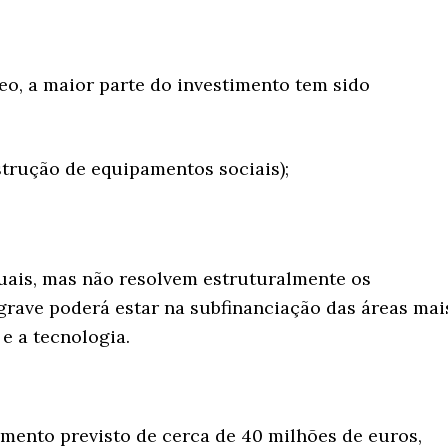
o, a maior parte do investimento tem sido
nstrução de equipamentos sociais);
uais, mas não resolvem estruturalmente os
 grave poderá estar na subfinanciação das áreas mai
 e a tecnologia.
mento previsto de cerca de 40 milhões de euros,