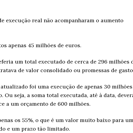
s de execução real não acompanharam o aumento
tos apenas 45 milhões de euros.
eferia um total executado de cerca de 296 milhões 
 tratava de valor consolidado ou promessas de gasto
 atualizado foi uma execução de apenas 30 milhões
 Ou seja, a soma total executada, até à data, dever
ace a um orçamento de 600 milhões.
penas os 55%, o que é um valor muito baixo para u
o e um prazo tão limitado.