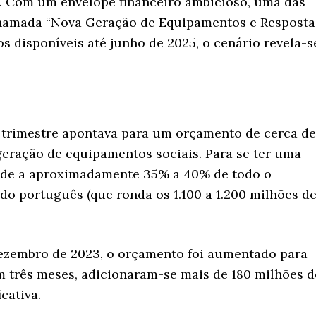
al. Com um envelope financeiro ambicioso, uma das
a chamada “Nova Geração de Equipamentos e Resposta
os disponíveis até junho de 2025, o cenário revela-s
º trimestre apontava para um orçamento de cerca de
geração de equipamentos sociais. Para se ter uma
onde a aproximadamente 35% a 40% de todo o
do português (que ronda os 1.100 a 1.200 milhões d
dezembro de 2023, o orçamento foi aumentado para
m três meses, adicionaram-se mais de 180 milhões d
cativa.