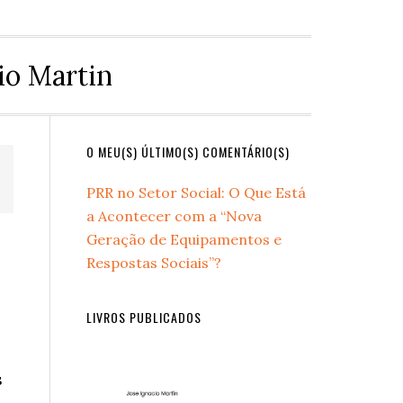
io Martin
Primary
O MEU(S) ÚLTIMO(S) COMENTÁRIO(S)
Sidebar
PRR no Setor Social: O Que Está
a Acontecer com a “Nova
Geração de Equipamentos e
Respostas Sociais”?
LIVROS PUBLICADOS
s