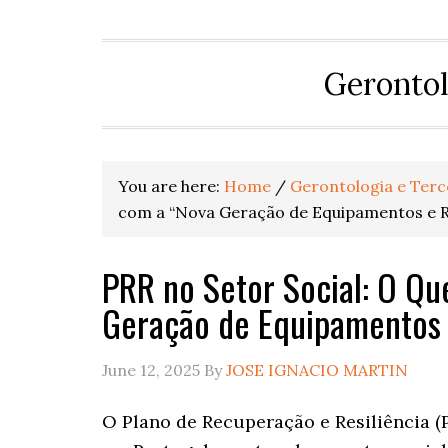
Gerontol
You are here:
Home
/
Gerontologia e Terc
com a “Nova Geração de Equipamentos e R
PRR no Setor Social: O Qu
Geração de Equipamentos 
June 12, 2025
By
JOSE IGNACIO MARTIN
O Plano de Recuperação e Resiliência (