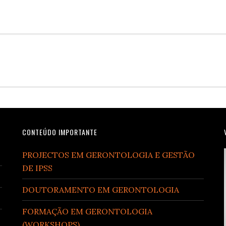
CONTEÚDO IMPORTANTE
PROJECTOS EM GERONTOLOGIA E GESTÃO
DE IPSS
DOUTORAMENTO EM GERONTOLOGIA
FORMAÇÃO EM GERONTOLOGIA
(WORKSHOPS)