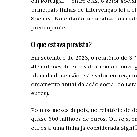
em Portugal — entre elas, o setor soci
principais linhas de intervenção foi 
Sociais”. No entanto, ao analisar os dad
preocupante.
O que estava previsto?
Em setembro de 2023, o relatório do 3.
417 milhões de euros destinado à nova 
ideia da dimensão, este valor corresp
orçamento anual da ação social do Esta
euros).
Poucos meses depois, no relatório de 
quase 600 milhões de euros. Ou seja, e
euros a uma linha já considerada signifi