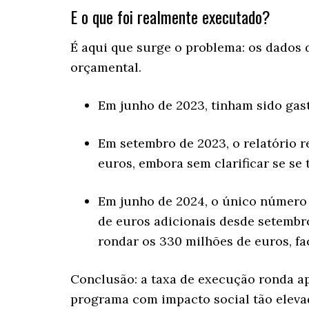
E o que foi realmente executado?
É aqui que surge o problema: os dado
orçamental.
Em junho de 2023, tinham sido gas
Em setembro de 2023, o relatório r
euros, embora sem clarificar se se
Em junho de 2024, o único número
de euros adicionais desde setembro.
rondar os 330 milhões de euros, f
Conclusão: a taxa de execução ronda a
programa com impacto social tão elevad