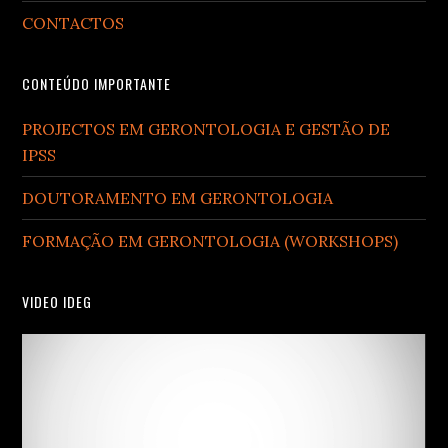
CONTACTOS
CONTEÚDO IMPORTANTE
PROJECTOS EM GERONTOLOGIA E GESTÃO DE
IPSS
DOUTORAMENTO EM GERONTOLOGIA
FORMAÇÃO EM GERONTOLOGIA (WORKSHOPS)
VIDEO IDEG
Video
Player