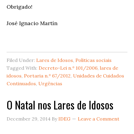
Obrigado!
José Ignacio Martín
Filed Under:
Lares de Idosos
,
Politicas sociais
Tagged With:
Decreto-Lei n.º 101/2006
,
lares de
idosos
,
Portaria n.º 67/2012
,
Unidades de Cuidados
Continuados
,
Urgências
O Natal nos Lares de Idosos
December 29, 2014
By
IDEG
Leave a Comment