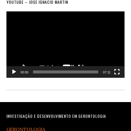
YOUTUBE – JOSE IGNACIO MARTIN
Video
Player
00:00
07:11
Footer
INVESTIGAÇÃO E DESENVOLVIMENTO EM GERONTOLOGIA
GERONTOLOGIA