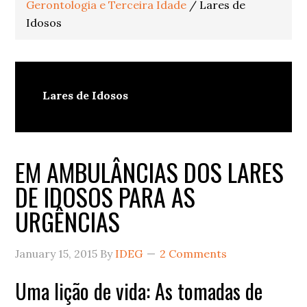
Gerontologia e Terceira Idade
/
Lares de
Idosos
Lares de Idosos
EM AMBULÂNCIAS DOS LARES
DE IDOSOS PARA AS
URGÊNCIAS
January 15, 2015
By
IDEG
2 Comments
Uma lição de vida: As tomadas de