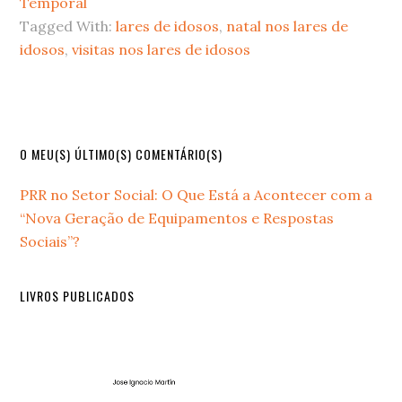
Temporal
Tagged With:
lares de idosos
,
natal nos lares de
idosos
,
visitas nos lares de idosos
Primary
O MEU(S) ÚLTIMO(S) COMENTÁRIO(S)
Sidebar
PRR no Setor Social: O Que Está a Acontecer com a
“Nova Geração de Equipamentos e Respostas
Sociais”?
LIVROS PUBLICADOS