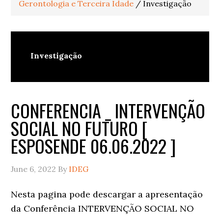
Gerontologia e Terceira Idade
/
Investigação
Investigação
CONFERENCIA _ INTERVENÇÃO
SOCIAL NO FUTURO [
ESPOSENDE 06.06.2022 ]
June 6, 2022
By
IDEG
Nesta pagina pode descargar a apresentação
da Conferência INTERVENÇÃO SOCIAL NO