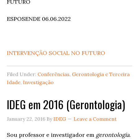
FUTURO
ESPOSENDE 06.06.2022
INTERVENÇÃO SOCIAL NO FUTURO
Filed Under:
Conferências
,
Gerontologia e Terceira
Idade
,
Investigação
IDEG em 2016 (Gerontologia)
January 22, 2016
By
IDEG
Leave a Comment
Sou professor e investigador em
gerontologia
.