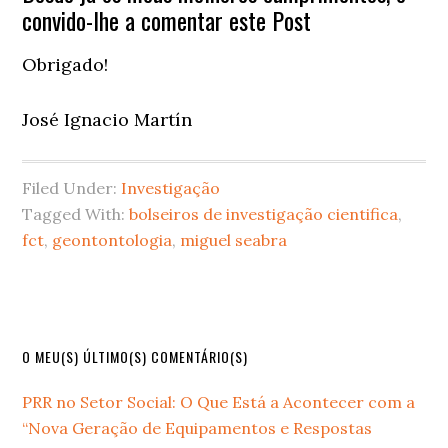
convido-lhe a comentar este Post
Obrigado!
José Ignacio Martín
Filed Under:
Investigação
Tagged With:
bolseiros de investigação cientifica
,
fct
,
geontontologia
,
miguel seabra
Primary
O MEU(S) ÚLTIMO(S) COMENTÁRIO(S)
Sidebar
PRR no Setor Social: O Que Está a Acontecer com a
“Nova Geração de Equipamentos e Respostas