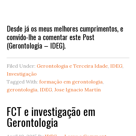
Desde já os meus melhores cumprimentos, e
convido-lhe a comentar este Post
(Gerontologia – IDEG).
Filed Under:
Gerontologia e Terceira Idade
,
IDEG
,
Investigação
Tagged With:
formação em gerontologia
,
gerontologia
,
IDEG
,
Jose Ignacio Martín
FCT e investigação em
Gerontologia