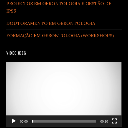
PROJECTOS EM GERONTOLOGIA E GESTÃO DE
IPSS
DOUTORAMENTO EM GERONTOLOGIA
FORMAÇÃO EM GERONTOLOGIA (WORKSHOPS)
VIDEO IDEG
Video
Player
00:00
00:20