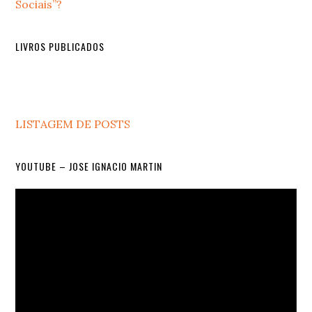
Sociais”?
LIVROS PUBLICADOS
LISTAGEM DE POSTS
YOUTUBE – JOSE IGNACIO MARTIN
Video
Player