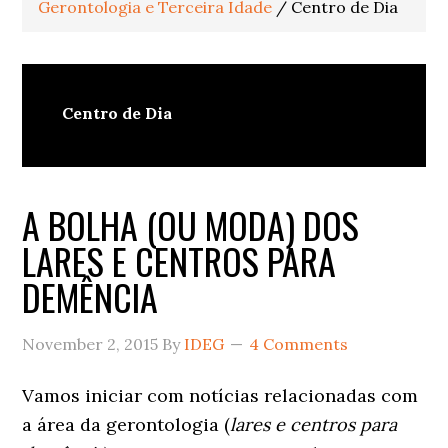
Gerontologia e Terceira Idade
/
Centro de Dia
Centro de Dia
A BOLHA (OU MODA) DOS
LARES E CENTROS PARA
DEMÊNCIA
November 2, 2015
By
IDEG
4 Comments
Vamos iniciar com notícias relacionadas com
a área da gerontologia (
lares e centros para