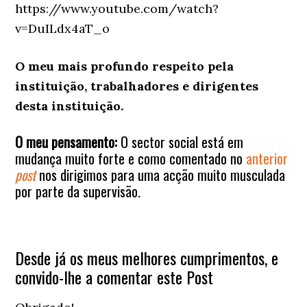
https://www.youtube.com/watch?
v=DuILdx4aT_o
O meu mais profundo respeito pela
instituição, trabalhadores e dirigentes
desta instituição.
O meu pensamento:
O sector social está em
mudança muito forte e como comentado no
anterior
post
nos dirigimos para uma acção muito musculada
por parte da supervisão.
Desde já os meus melhores cumprimentos, e
convido-lhe a comentar este Post