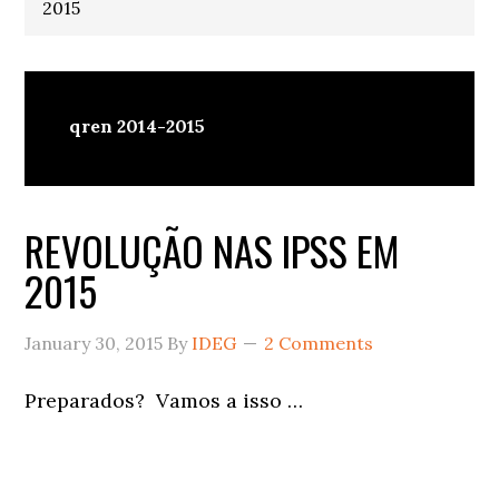
2015
qren 2014-2015
REVOLUÇÃO NAS IPSS EM
2015
January 30, 2015
By
IDEG
2 Comments
Preparados? Vamos a isso …