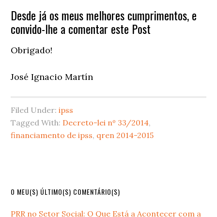
Desde já os meus melhores cumprimentos, e
convido-lhe a comentar este Post
Obrigado!
José Ignacio Martín
Filed Under:
ipss
Tagged With:
Decreto-lei nº 33/2014
,
financiamento de ipss
,
qren 2014-2015
Primary
O MEU(S) ÚLTIMO(S) COMENTÁRIO(S)
Sidebar
PRR no Setor Social: O Que Está a Acontecer com a