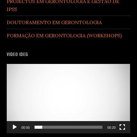
PROJECTOS EM GERONTOLOGIA E GESTÃO DE
IPSS
DOUTORAMENTO EM GERONTOLOGIA
FORMAÇÃO EM GERONTOLOGIA (WORKSHOPS)
VIDEO IDEG
Video
Player
00:00
00:20