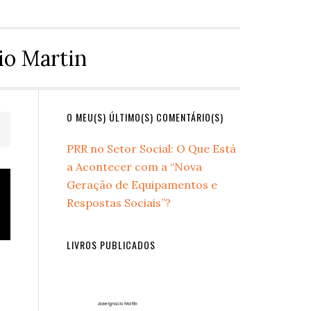
io Martin
Primary
O MEU(S) ÚLTIMO(S) COMENTÁRIO(S)
Sidebar
PRR no Setor Social: O Que Está
a Acontecer com a “Nova
Geração de Equipamentos e
Respostas Sociais”?
LIVROS PUBLICADOS