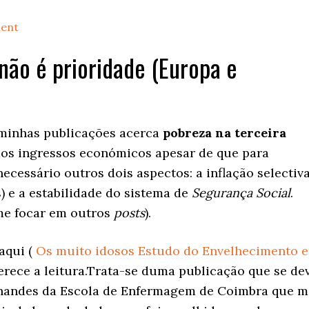
ent
não é prioridade (Europa e
 minhas publicações acerca
pobreza na terceira
dos ingressos económicos apesar de que para
necessário outros dois aspectos: a inflação selectiv
) e a estabilidade do sistema de
Segurança Social
.
 me focar em outros
posts
).
aqui (
Os muito idosos Estudo do Envelhecimento 
erece a leitura.Trata-se duma publicação que se de
rnandes da Escola de Enfermagem de Coimbra que m