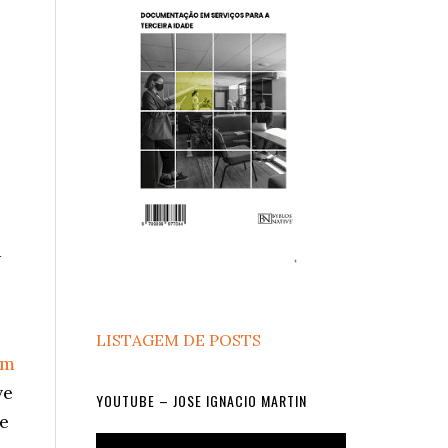
a
LISTAGEM DE POSTS
em
ve
YOUTUBE – JOSE IGNACIO MARTIN
e
Video