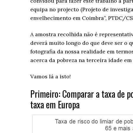
convidou para fazer este trabalho a part
equipa no projecto (Projeto de investig
envelhecimento em Coimbra”, PTDC/CS
A amostra recolhida não é representati
deverá muito longo do que deve ser o q
fotografia da nossa realidade em termo
acerca da pobreza na terceira idade em
Vamos lá a isto!
Primeiro: Comparar a taxa de p
taxa em Europa