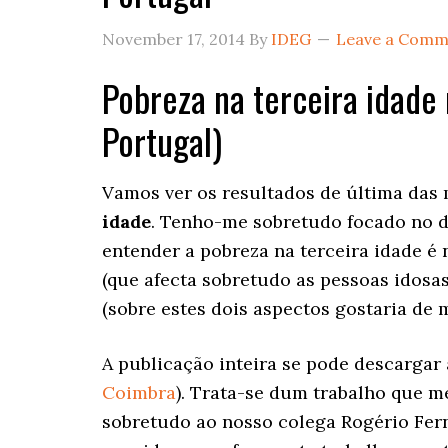
November 17, 2014
By
IDEG
Leave a Comm
Pobreza na terceira idade 
Portugal)
Vamos ver os resultados de última das
idade
. Tenho-me sobretudo focado no 
entender a pobreza na terceira idade é 
(que afecta sobretudo as pessoas idosas
(sobre estes dois aspectos gostaria de
A publicação inteira se pode descargar 
Coimbra
). Trata-se dum trabalho que m
sobretudo ao nosso colega Rogério Fe