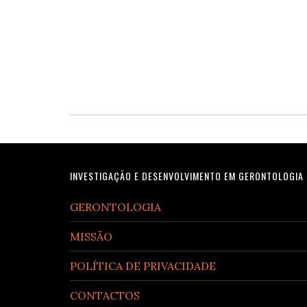
Footer
INVESTIGAÇÃO E DESENVOLVIMENTO EM GERONTOLOGIA
GERONTOLOGIA
MISSÃO
POLÍTICA DE PRIVACIDADE
CONTACTOS