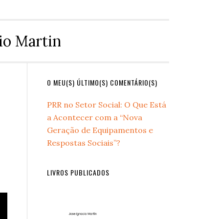
io Martin
Primary
O MEU(S) ÚLTIMO(S) COMENTÁRIO(S)
Sidebar
PRR no Setor Social: O Que Está
a Acontecer com a “Nova
Geração de Equipamentos e
Respostas Sociais”?
LIVROS PUBLICADOS