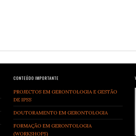
CONTEÚDO IMPORTANTE
PROJECTOS EM GERONTOLOGIA E GESTÃO
DE IPSS
DOUTORAMENTO EM GERONTOLOGIA
FORMAÇÃO EM GERONTOLOGIA
(WORKSHOPS)