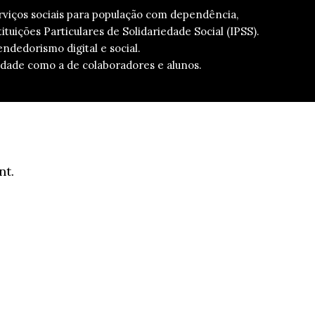
erviços sociais para população com dependência,
ituições Particulares de Solidariedade Social (IPSS).
edorismo digital e social.
dade como a de colaboradores e alunos.
nt.