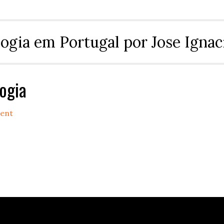
ogia em Portugal por Jose Ignac
logia
ent