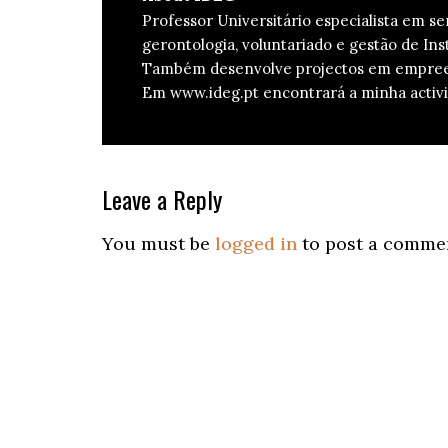
Professor Universitário especialista em s
gerontologia, voluntariado e gestão de Inst
Também desenvolve projectos em empreend
Em www.ideg.pt encontrará a minha activi
Reader
Leave a Reply
Interactions
You must be
logged in
to post a comme