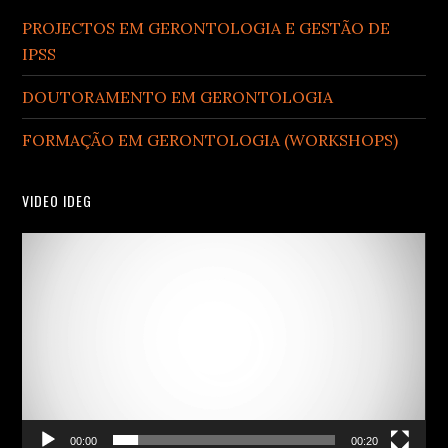
PROJECTOS EM GERONTOLOGIA E GESTÃO DE
IPSS
DOUTORAMENTO EM GERONTOLOGIA
FORMAÇÃO EM GERONTOLOGIA (WORKSHOPS)
VIDEO IDEG
Video
Player
00:00
00:20