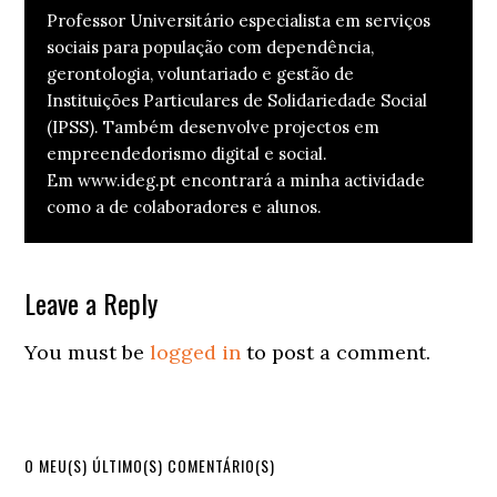
Professor Universitário especialista em serviços
sociais para população com dependência,
gerontologia, voluntariado e gestão de
Instituições Particulares de Solidariedade Social
(IPSS). Também desenvolve projectos em
empreendedorismo digital e social.
Em www.ideg.pt encontrará a minha actividade
como a de colaboradores e alunos.
Reader
Leave a Reply
Interactions
You must be
logged in
to post a comment.
Primary
O MEU(S) ÚLTIMO(S) COMENTÁRIO(S)