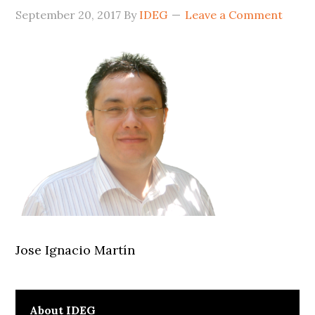
September 20, 2017
By
IDEG
Leave a Comment
Jose Ignacio Martín
About
IDEG