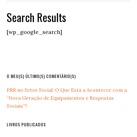
Search Results
[wp_google_search]
Primary
O MEU(S) ÚLTIMO(S) COMENTÁRIO(S)
Sidebar
PRR no Setor Social: O Que Está a Acontecer com a
“Nova Geração de Equipamentos e Respostas
Sociais”?
LIVROS PUBLICADOS