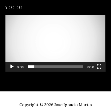
VIDEO IDEG
Video
Player
00:00
00:20
Copyright © 2026
Jose Ignacio Martin