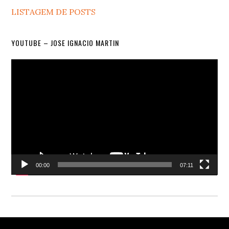
LISTAGEM DE POSTS
YOUTUBE – JOSE IGNACIO MARTIN
Video
Player
00:00
07:11