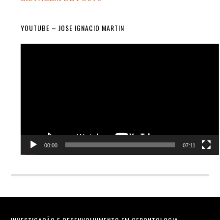
YOUTUBE – JOSE IGNACIO MARTIN
Video
Player
00:00
07:11