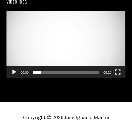
VIDEO IDEG
Video
Player
00:00
00:20
Copyright © 2026
Jose Ignacio Martin