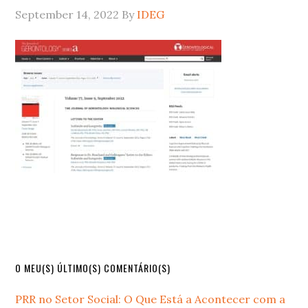
September 14, 2022
By
IDEG
Primary
O MEU(S) ÚLTIMO(S) COMENTÁRIO(S)
Sidebar
PRR no Setor Social: O Que Está a Acontecer com a