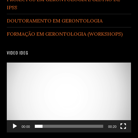
IPSS
DOUTORAMENTO EM GERONTOLOGIA
FORMAÇÃO EM GERONTOLOGIA (WORKSHOPS)
VIDEO IDEG
Video
Player
00:00
00:20