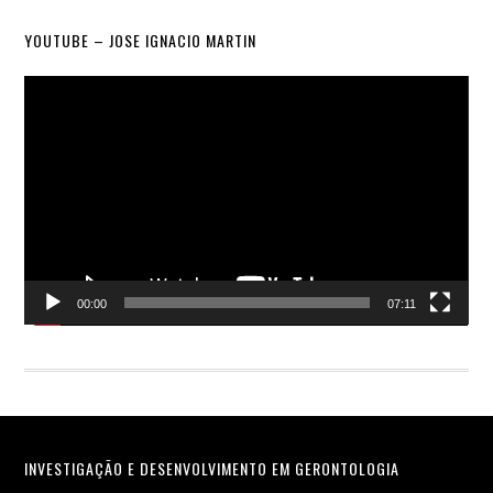
YOUTUBE – JOSE IGNACIO MARTIN
Video
Player
00:00
07:11
Footer
INVESTIGAÇÃO E DESENVOLVIMENTO EM GERONTOLOGIA