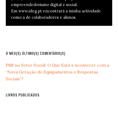
empreendedorismo digital e social.
Em www.ideg.pt encontrará a minha actividade
como a de colaboradores e alunos.
Primary
O MEU(S) ÚLTIMO(S) COMENTÁRIO(S)
Sidebar
PRR no Setor Social: O Que Está a Acontecer com a
“Nova Geração de Equipamentos e Respostas
Sociais”?
LIVROS PUBLICADOS