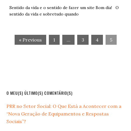
Sentido da vida e o sentido de fazer um site Bom dia! O
sentido da vida e sobretudo quando
« Previous
1
…
3
4
5
Primary
O MEU(S) ÚLTIMO(S) COMENTÁRIO(S)
Sidebar
PRR no Setor Social: O Que Está a Acontecer com a
“Nova Geração de Equipamentos e Respostas
Sociais”?