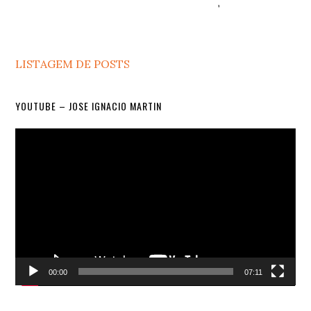
LISTAGEM DE POSTS
YOUTUBE – JOSE IGNACIO MARTIN
Video
Player
00:00
07:11