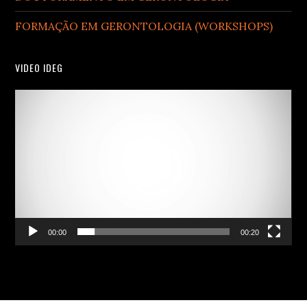
FORMAÇÃO EM GERONTOLOGIA (WORKSHOPS)
VIDEO IDEG
Video
Player
00:00
00:20