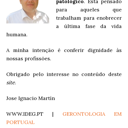
patológico
. Está pensado
para aqueles que
trabalham para enobrecer
a última fase da vida
humana.
A minha intenção é conferir dignidade às
nossas profissões.
Obrigado pelo interesse no conteúdo deste
site
.
Jose Ignacio Martín
WWW.IDEG.PT |
GERONTOLOGIA EM
PORTUGAL