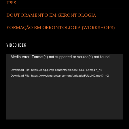
IPSS
DOUTORAMENTO EM GERONTOLOGIA
FORMAÇÃO EM GERONTOLOGIA (WORKSHOPS)
VIDEO IDEG
Video
Media error: Format(s) not supported or source(s) not found
Player
Download File: https://ideg.pt/wp-content/uploads/FULLHD.mp4?_=2
Download File: https://www.ideg.pt/wp-content/uploads/FULLHD.mp4?_=2