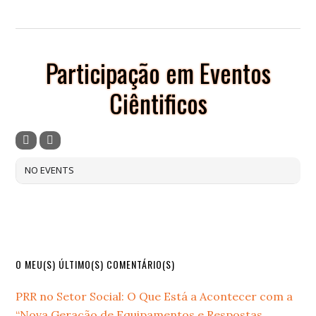
Participação em Eventos
Ciêntificos
NO EVENTS
Primary
O MEU(S) ÚLTIMO(S) COMENTÁRIO(S)
Sidebar
PRR no Setor Social: O Que Está a Acontecer com a
“Nova Geração de Equipamentos e Respostas