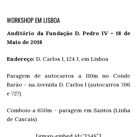
WORKSHOP EM LISBOA
Auditório da Fundação D. Pedro IV – 18 de
Maio de 2018
Endereço:
D. Carlos I, 124 J, em Lisboa
Paragem de autocarros a 110m no Conde
Barão – na Avenida D. Carlos I (autocarros 706
e 727)
Comboio a 650m – paragem em Santos (Linha
de Cascais)
[gmap-embed id=”1348″]