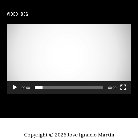
VIDEO IDEG
Video
Player
00:00
00:20
Copyright © 2026
Jose Ignacio Martin