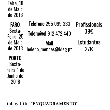
Feira, 18
de Maio
de 2018
Profissionais
Telefone
255 099 333
FARO
,
39€
Sexta-
Telemóvel
912 472 440
Feira, 25
Estudantes
de Maio
Mail
27€
de 2018
helena_mendes@ideg.pt
PORTO
,
Sexta-
Feira 1 de
Junho de
2018
[tabby title=”
ENQUADRAMENTO
“]