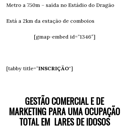
Metro a 750m – saída no Estádio do Dragão
Está a 2km da estação de comboios
[gmap-embed id=”1346″]
[tabby title=”
INSCRIÇÃO
“]
GESTÃO COMERCIAL E DE
MARKETING PARA UMA OCUPAÇÃO
TOTAL EM LARES DE IDOSOS