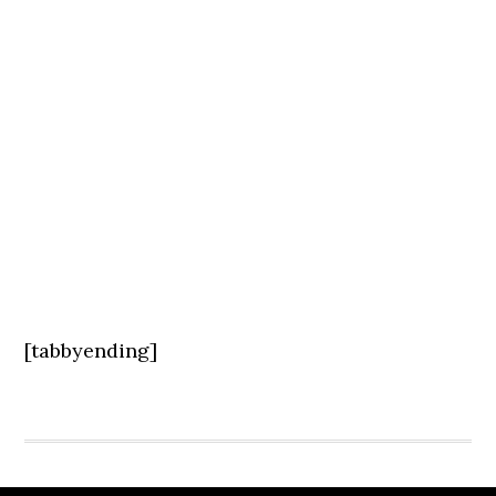
[tabbyending]