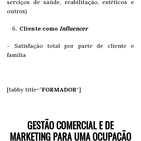
serviços de saúde, reabilitação, estéticos e
outros)
Cliente como
Influencer
– Satisfação total por parte de cliente e
família
[tabby title=”
FORMADOR
“]
GESTÃO COMERCIAL E DE
MARKETING PARA UMA OCUPAÇÃO