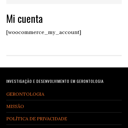
Mi cuenta
[woocommerce_my_account]
Footer
INVESTIGAÇÃO E DESENVOLVIMENTO EM GERONTOLOGIA
GERONTOLOGIA
MISSÃO
POLÍTICA DE PRIVACIDADE