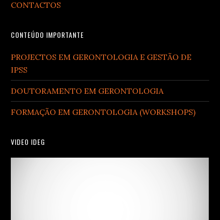
CONTACTOS
CONTEÚDO IMPORTANTE
PROJECTOS EM GERONTOLOGIA E GESTÃO DE
IPSS
DOUTORAMENTO EM GERONTOLOGIA
FORMAÇÃO EM GERONTOLOGIA (WORKSHOPS)
VIDEO IDEG
Video
Player